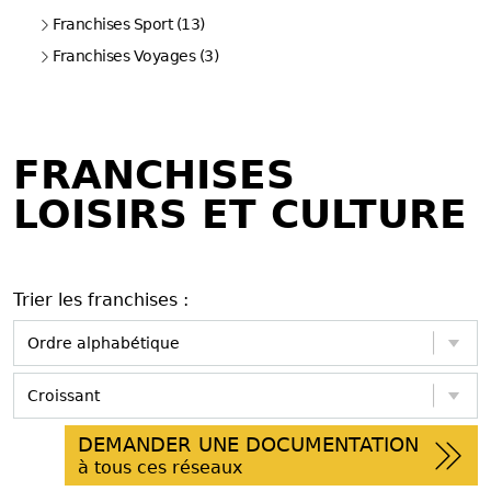
Franchises Sport (13)
Franchises Voyages (3)
FRANCHISES
LOISIRS ET CULTURE
Trier les franchises :
DEMANDER UNE DOCUMENTATION
à tous ces réseaux