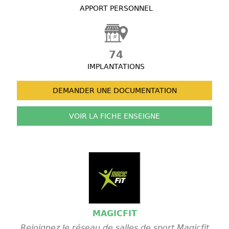
APPORT PERSONNEL
74
IMPLANTATIONS
DEMANDER UNE
DOCUMENTATION
VOIR LA FICHE
ENSEIGNE
MAGICFIT
Rejoignez le réseau de salles de sport Magicfit