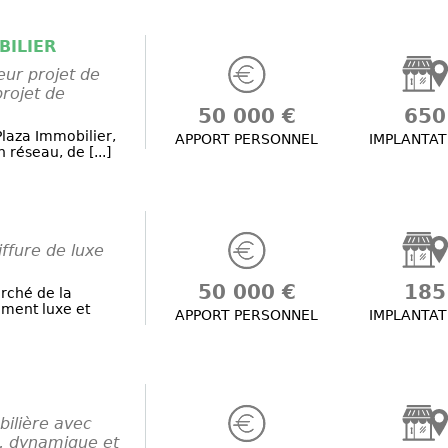
BILIER
leur projet de
projet de
50 000 €
650
laza Immobilier,
APPORT PERSONNEL
IMPLANTAT
 réseau, de [...]
ffure de luxe
50 000 €
185
rché de la
gment luxe et
APPORT PERSONNEL
IMPLANTAT
ilière avec
e, dynamique et