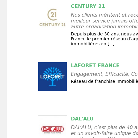
CENTURY 21
Nos clients méritent et rec
meilleur service jamais off
autre organisation immobil
Depuis plus de 30 ans, nous av
France le premier réseau d’a
immobilières en [...]
LAFORET FRANCE
Engagement, Efficacité, Con
Réseau de franchise Immobili
DAL'ALU
DAL’ALU, c’est plus de 40 
et un savoir-faire unique da