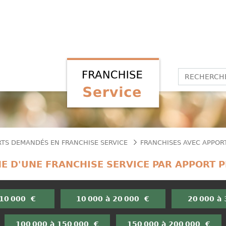
RTS DEMANDÉS EN FRANCHISE SERVICE
FRANCHISES AVEC APPORT 
E D'UNE FRANCHISE SERVICE PAR APPORT 
 10 000 €
10 000 à 20 000 €
20 000 à
100 000 à 150 000 €
150 000 à 200 000 €