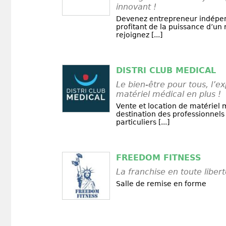
innovant !
Devenez entrepreneur indépen
profitant de la puissance d’un
rejoignez [...]
DISTRI CLUB MEDICAL
Le bien-être pour tous, l’e
matériel médical en plus !
Vente et location de matériel 
destination des professionnels
particuliers [...]
FREEDOM FITNESS
La franchise en toute liber
Salle de remise en forme