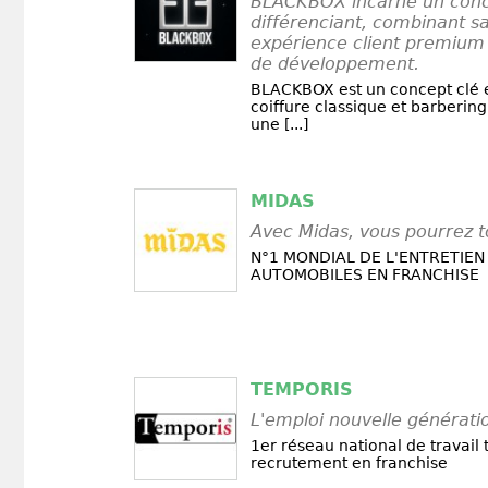
BLACKBOX incarne un conc
différenciant, combinant sa
expérience client premium e
de développement.
BLACKBOX est un concept clé e
coiffure classique et barberin
une [...]
MIDAS
Avec Midas, vous pourrez t
N°1 MONDIAL DE L'ENTRETIEN
AUTOMOBILES EN FRANCHISE
TEMPORIS
L'emploi nouvelle générati
1er réseau national de travail
recrutement en franchise