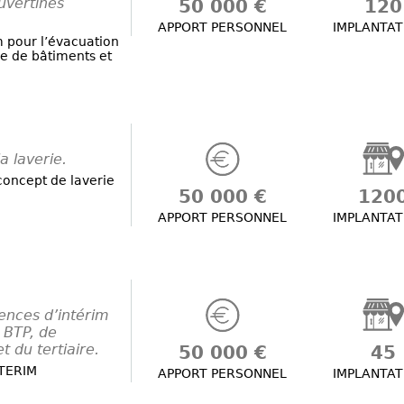
uvertines
50 000 €
120
APPORT PERSONNEL
IMPLANTAT
m pour l’évacuation
ge de bâtiments et
 laverie.
oncept de laverie
50 000 €
120
APPORT PERSONNEL
IMPLANTAT
ences d’intérim
u BTP, de
et du tertiaire.
50 000 €
45
NTERIM
APPORT PERSONNEL
IMPLANTAT