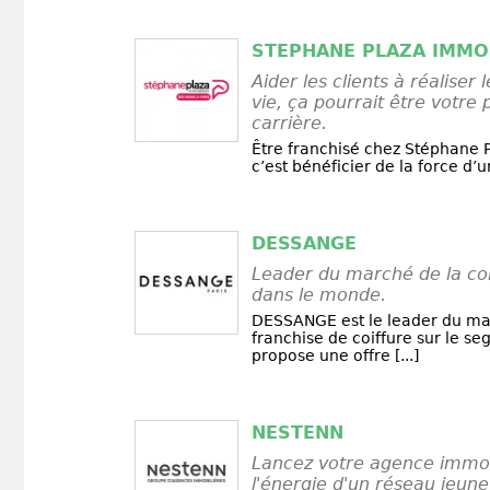
STEPHANE PLAZA IMMO
Aider les clients à réaliser 
vie, ça pourrait être votre 
carrière.
Être franchisé chez Stéphane P
c’est bénéficier de la force d’un
DESSANGE
Leader du marché de la coi
dans le monde.
DESSANGE est le leader du ma
franchise de coiffure sur le se
propose une offre [...]
NESTENN
Lancez votre agence immob
l'énergie d'un réseau jeun