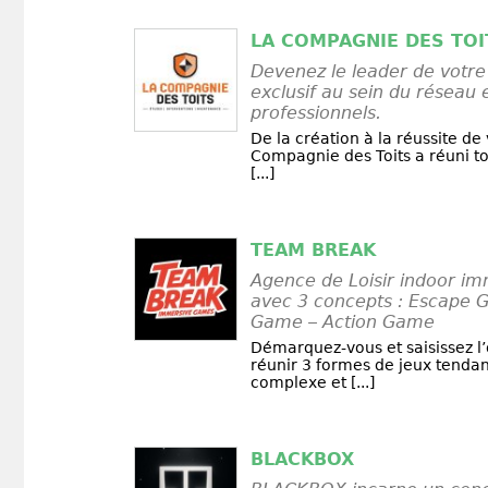
LA COMPAGNIE DES TOI
Devenez le leader de votre 
exclusif au sein du réseau 
professionnels.
De la création à la réussite de 
Compagnie des Toits a réuni to
[...]
TEAM BREAK
Agence de Loisir indoor i
avec 3 concepts : Escape 
Game – Action Game
Démarquez-vous et saisissez l
réunir 3 formes de jeux tendan
complexe et [...]
BLACKBOX