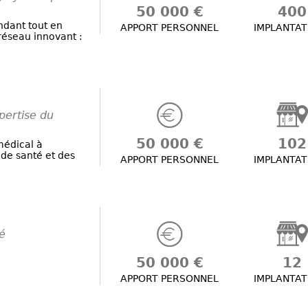
50 000 €
400
dant tout en
APPORT PERSONNEL
IMPLANTAT
 réseau innovant :
xpertise du
50 000 €
102
médical à
 de santé et des
APPORT PERSONNEL
IMPLANTAT
té
50 000 €
12
APPORT PERSONNEL
IMPLANTAT