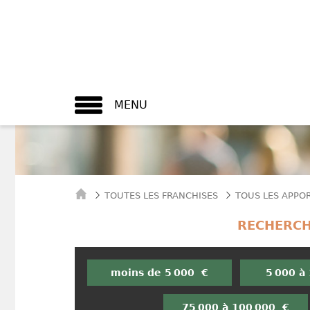
MENU
TOUTES LES FRANCHISES
TOUS LES APPO
RECHERCH
moins de 5 000 €
5 000 à
75 000 à 100 000 €