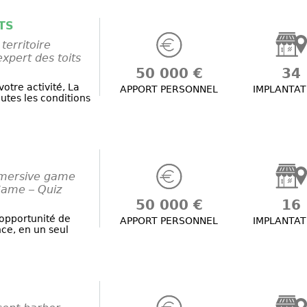
TS
territoire
expert des toits
50 000 €
34
votre activité, La
APPORT PERSONNEL
IMPLANTAT
utes les conditions
mmersive game
Game – Quiz
50 000 €
16
’opportunité de
APPORT PERSONNEL
IMPLANTAT
ce, en un seul