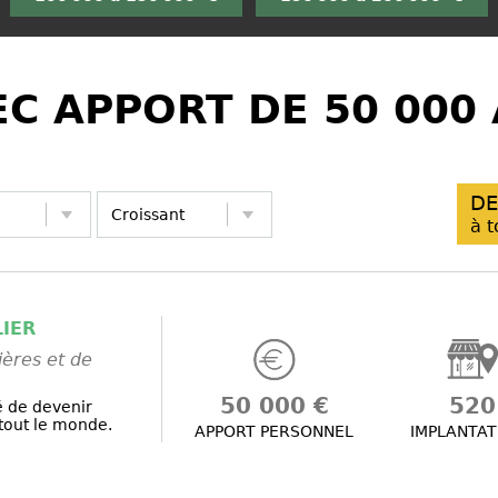
C APPORT DE 50 000 
DE
à t
IER
ères et de
50 000 €
520
é de devenir
tout le monde.
APPORT PERSONNEL
IMPLANTAT