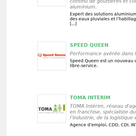
continu de gouttières et co
aluminium.
Expert des solutions aluminiu
des eaux pluviales et l’habilla
[...]
SPEED QUEEN
Performance avérée dans la
Speed Queen est un nouveau c
libre-service.
TOMA INTERIM
TOMA Intérim, réseau d'ag
en franchise, spécialiste d
l’industrie, de la logistique 
Agence d’emploi, CDD, CDI, I