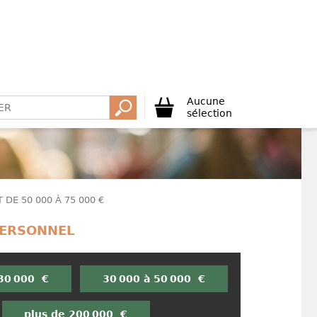
Aucune
sélection
DE 50 000 À 75 000 €
PERSONNEL
 30 000 €
30 000 à 50 000 €
plus de 200 000 €