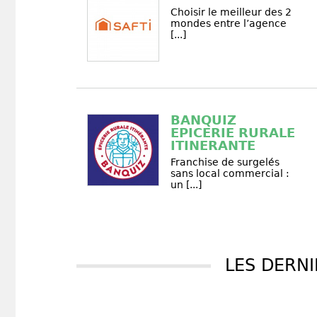
Choisir le meilleur des 2
mondes entre l’agence
[...]
BANQUIZ
EPICERIE RURALE
ITINERANTE
Franchise de surgelés
sans local commercial :
un [...]
LES DERNI