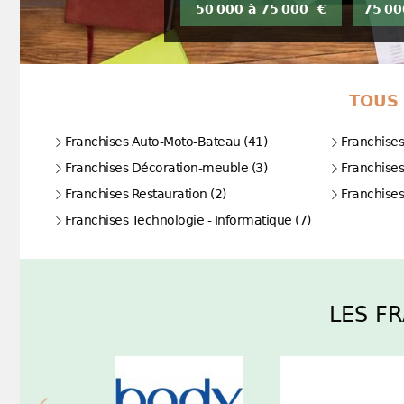
50 000 à 75 000 €
75 00
TOUS 
Franchises Auto-Moto-Bateau (41)
Franchises
Franchises Décoration-meuble (3)
Franchise
Franchises Restauration (2)
Franchise
Franchises Technologie - Informatique (7)
LES F