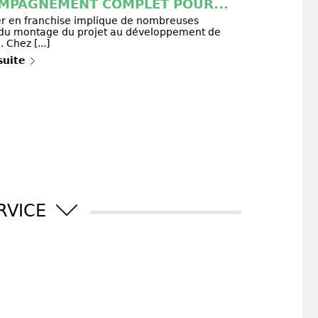
MPAGNEMENT COMPLET POUR...
er en franchise implique de nombreuses
 du montage du projet au développement de
. Chez [...]
 suite
ERVICE