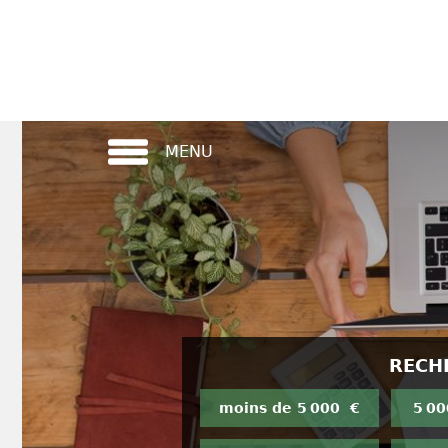
MENU
RECH
moins de 5 000 €
5 00