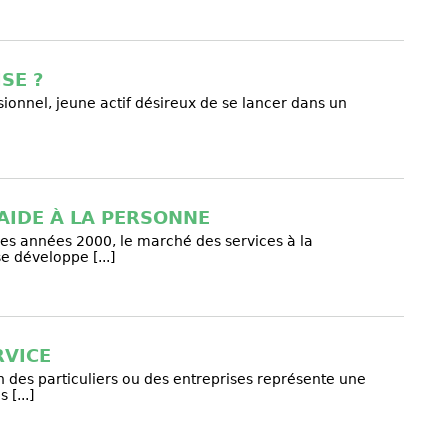
SE ?
ionnel, jeune actif désireux de se lancer dans un
AIDE À LA PERSONNE
es années 2000, le marché des services à la
e développe [...]
RVICE
n des particuliers ou des entreprises représente une
 [...]