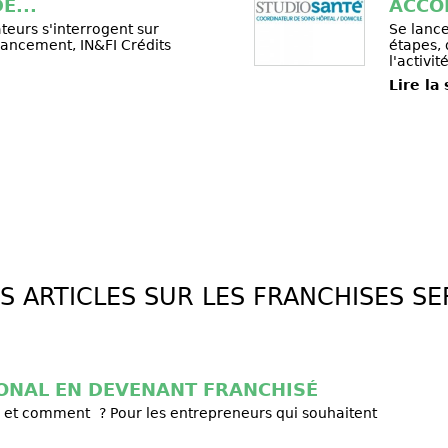
E...
ACCO
teurs s'interrogent sur
Se lanc
nancement, IN&FI Crédits
étapes,
l'activité
Lire la
S ARTICLES SUR LES FRANCHISES S
IONAL EN DEVENANT FRANCHISÉ
i et comment ? Pour les entrepreneurs qui souhaitent