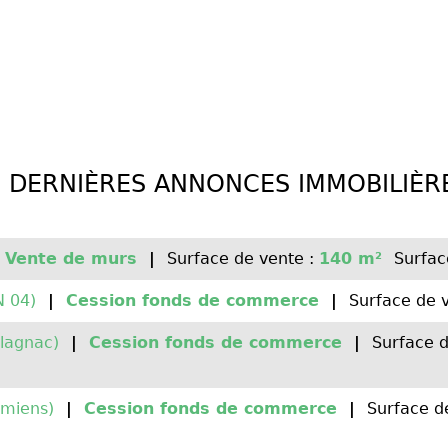
5 DERNIÈRES ANNONCES IMMOBILIÈ
Vente de murs
|
Surface de vente :
140 m²
Surfac
 04)
|
Cession fonds de commerce
|
Surface de 
lagnac)
|
Cession fonds de commerce
|
Surface d
miens)
|
Cession fonds de commerce
|
Surface d