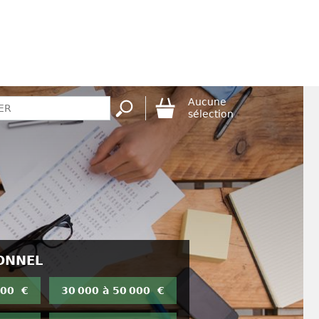
Aucune
sélection
ONNEL
000 €
30 000 à 50 000 €