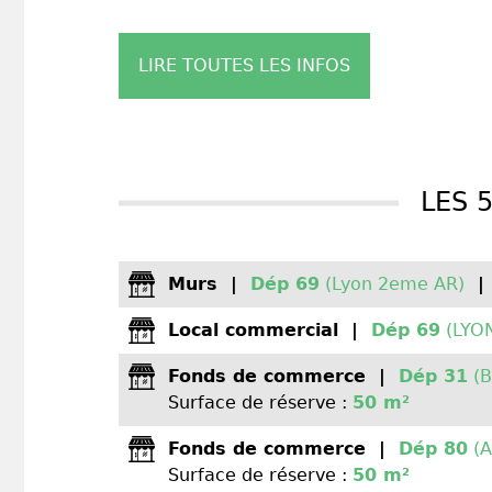
LIRE TOUTES LES INFOS
LES 
Murs
|
Dép 69
(Lyon 2eme AR)
|
Local commercial
|
Dép 69
(LYON
Fonds de commerce
|
Dép 31
(B
Surface de réserve :
50 m²
Fonds de commerce
|
Dép 80
(A
Surface de réserve :
50 m²