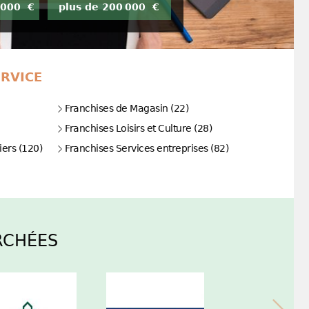
 000 €
plus de 200 000 €
ERVICE
Franchises de Magasin (22)
Franchises Loisirs et Culture (28)
iers (120)
Franchises Services entreprises (82)
RCHÉES