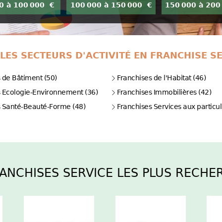
0 à 100 000 €
100 000 à 150 000 €
150 000 à 200
LES SECTEURS D'ACTIVITÉ EN FRANCHISE S
 de Bâtiment (50)
Franchises de l'Habitat (46)
s Ecologie-Environnement (36)
Franchises Immobilières (42)
s Santé-Beauté-Forme (48)
Franchises Services aux particul
RANCHISES SERVICE LES PLUS RECHE