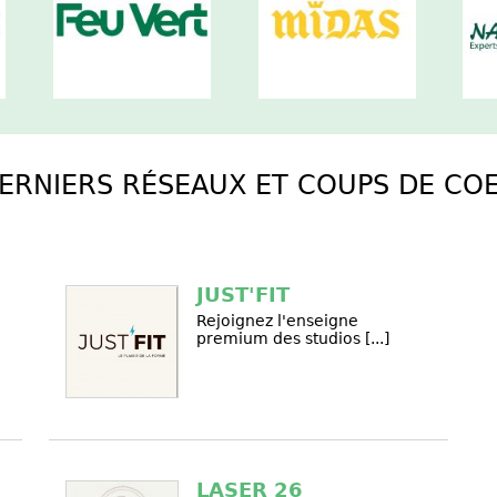
ERNIERS RÉSEAUX ET COUPS DE C
JUST'FIT
Rejoignez l'enseigne
premium des studios [...]
LASER 26