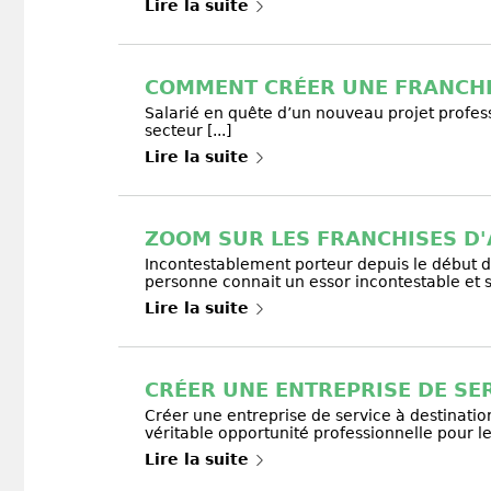
Lire la suite
COMMENT CRÉER UNE FRANCHI
Salarié en quête d’un nouveau projet profess
secteur [...]
Lire la suite
ZOOM SUR LES FRANCHISES D'
Incontestablement porteur depuis le début d
personne connait un essor incontestable et s
Lire la suite
CRÉER UNE ENTREPRISE DE SE
Créer une entreprise de service à destinatio
véritable opportunité professionnelle pour les
Lire la suite