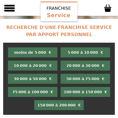
RECHERCHE D'UNE FRANCHISE SERVICE
PAR APPORT PERSONNEL
moins de 5 000 €
5 000 à 10 000 €
10 000 à 20 000 €
20 000 à 30 000 €
30 000 à 50 000 €
50 000 à 75 000 €
75 000 à 100 000 €
100 000 à 150 000 €
150 000 à 200 000 €