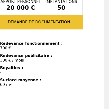
APPORT PERSONNEL
IMPLANTATIONS
20 000 €
50
DEMANDE DE DOCUMENTATION
Redevance fonctionnement :
700 €
Redevance publicitaire :
300 € / mois
Royalties :
-
Surface moyenne :
60 m²