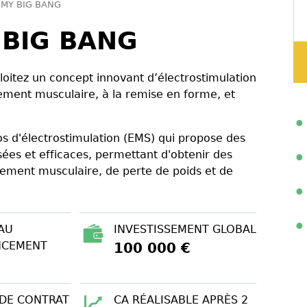
 MY BIG BANG
 BIG BANG
loitez un concept innovant d’électrostimulation
ement musculaire, à la remise en forme, et
os d'électrostimulation (EMS) qui propose des
ées et efficaces, permettant d'obtenir des
cement musculaire, de perte de poids et de
AU
INVESTISSEMENT GLOBAL
NCEMENT
100 000 €
 DE CONTRAT
CA RÉALISABLE APRÈS 2