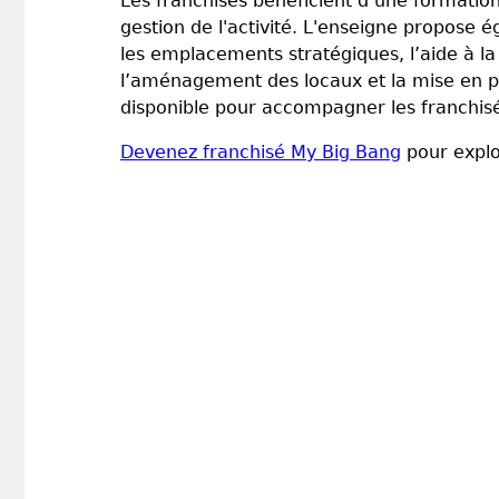
Les franchisés bénéficient d’une formation 
gestion de l'activité. L'enseigne propose 
les emplacements stratégiques, l’aide à la
l’aménagement des locaux et la mise en p
disponible pour accompagner les franchis
Devenez franchisé My Big Bang
pour explo