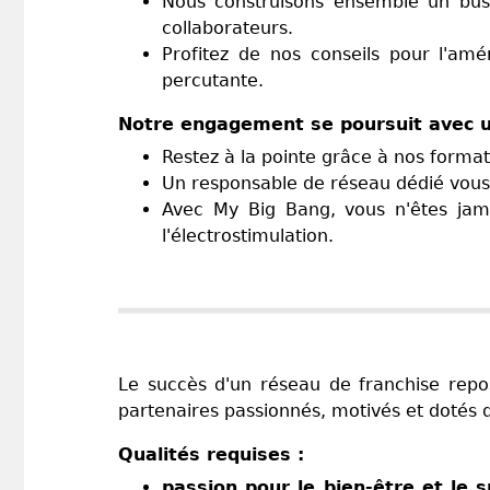
Nous construisons ensemble un busin
collaborateurs.
Profitez de nos conseils pour l'am
percutante.
Notre engagement se poursuit avec 
Restez à la pointe grâce à nos format
Un responsable de réseau dédié vous o
Avec My Big Bang, vous n'êtes jam
l'électrostimulation.
Le succès d'un réseau de franchise repo
partenaires passionnés, motivés et dotés d'
Qualités requises :
passion pour le bien-être et le s