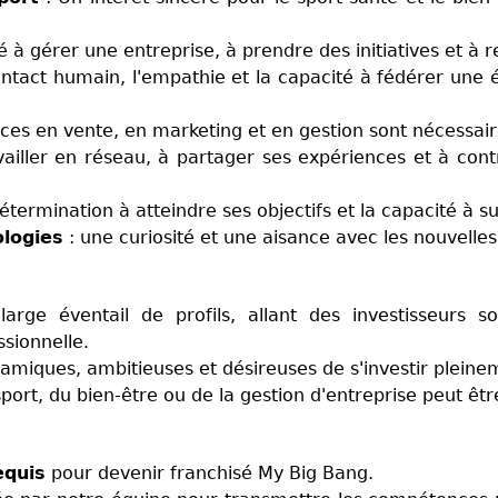
é à gérer une entreprise, à prendre des initiatives et à r
tact humain, l'empathie et la capacité à fédérer une éq
es en vente, en marketing et en gestion sont nécessaire
ailler en réseau, à partager ses expériences et à contr
étermination à atteindre ses objectifs et la capacité à s
ologies
: une curiosité et une aisance avec les nouvelles
rge éventail de profils, allant des investisseurs sou
sionnelle.
iques, ambitieuses et désireuses de s'investir pleinem
rt, du bien-être ou de la gestion d'entreprise peut êtr
equis
pour devenir franchisé My Big Bang.