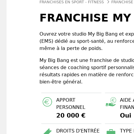
FRANCHISES EN SPORT - FITNESS
FRANCHISE
FRANCHISE MY
Ouvrez votre studio My Big Bang et exp
(EMS) dédié au sport-santé, au renforc
même à la perte de poids.
My Big Bang est une franchise de studi
séances de coaching sportif personnalis
résultats rapides en matière de renfor
bien-être général.
APPORT
AIDE 
PERSONNEL
FINA
20 000 €
Oui
DROITS D'ENTRÉE
TYPE