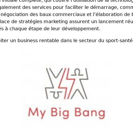
initiale complète, qui couvre l’utilisation de la technol
également des services pour faciliter le démarrage, com
 négociation des baux commerciaux et l’élaboration de b
lace de stratégies marketing assurent un lancement réu
és à chaque étape de leur développement.
iter un business rentable dans le secteur du sport-santé