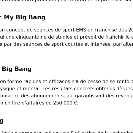
c My Big Bang
son concept de séances de sport EMS en franchise dès 2
i une cinquantaine de studios et prévoit de franchir le 
uite par des séances de sport courtes et intenses, parf
 Big Bang
n forme rapides et efficaces n'a de cesse de se renfor
hysique et mental. Les résultats concrets obtenus dès l
 souscrire des abonnements, qui garantissent des revenus
un chiffre d’affaires de 250 000 €.
g