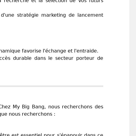
a recherche et la sélection de vos futurs
e d'une stratégie marketing de lancement
namique favorise l'échange et l'entraide.
ccès durable dans le secteur porteur de
. Chez My Big Bang, nous recherchons des
l que nous recherchons :
-être est essentiel pour s'épanouir dans ce