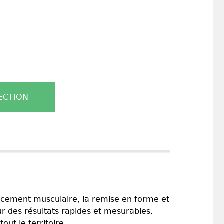
ECTION
orcement musculaire, la remise en forme et
r des résultats rapides et mesurables.
ut le territoire.