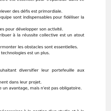
elever des défis est primordiale.
uipe sont indispensables pour fidéliser la
s pour développer son activité.
ibuer à la réussite collective est un atout
urmonter les obstacles sont essentielles.
 technologies est un plus.
haitant diversifier leur portefeuille aux
ent dans leur projet.
e un avantage, mais n'est pas obligatoire.