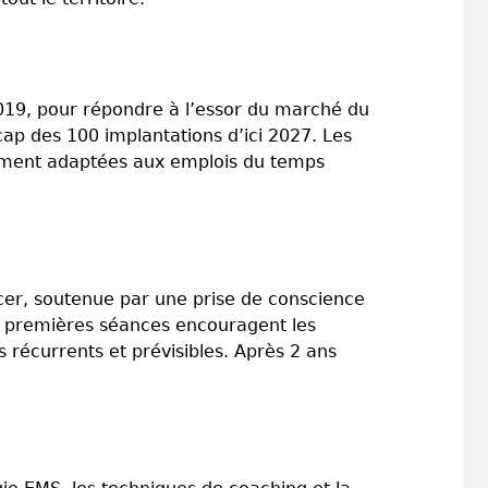
019, pour répondre à l’essor du marché du
cap des 100 implantations d’ici 2027. Les
aitement adaptées aux emplois du temps
cer, soutenue par une prise de conscience
es premières séances encouragent les
 récurrents et prévisibles. Après 2 ans