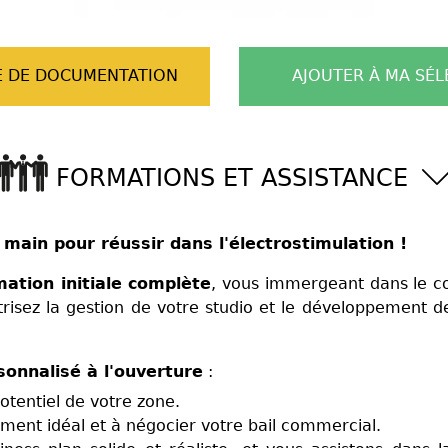
 DE DOCUMENTATION
AJOUTER À MA SÉL
FORMATIONS ET ASSISTANCE
 main pour réussir dans l'électrostimulation !
ation initiale complète
, vous immergeant dans le c
risez la gestion de votre studio et le développement de
onnalisé à l'ouverture
:
otentiel de votre zone.
ment idéal et à négocier votre bail commercial.