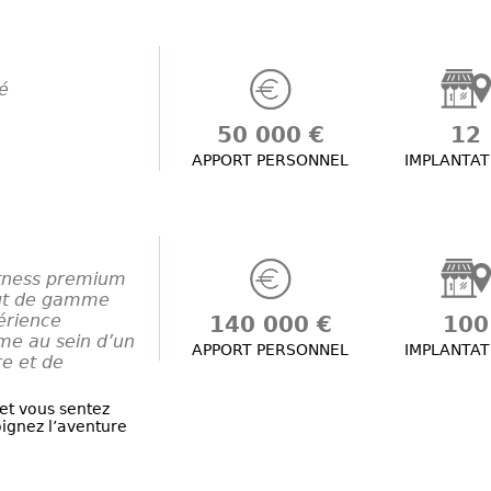
té
50 000 €
12
APPORT PERSONNEL
IMPLANTAT
itness premium
aut de gamme
érience
140 000 €
100
me au sein d’un
APPORT PERSONNEL
IMPLANTAT
re et de
et vous sentez
ignez l’aventure