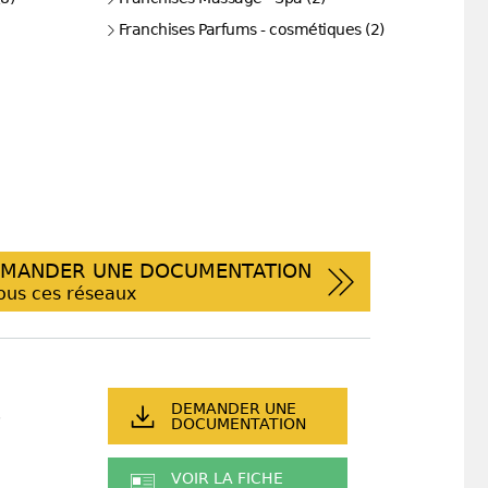
Franchises Parfums - cosmétiques (2)
MANDER UNE DOCUMENTATION
ous ces réseaux
DEMANDER UNE
DOCUMENTATION
VOIR LA FICHE