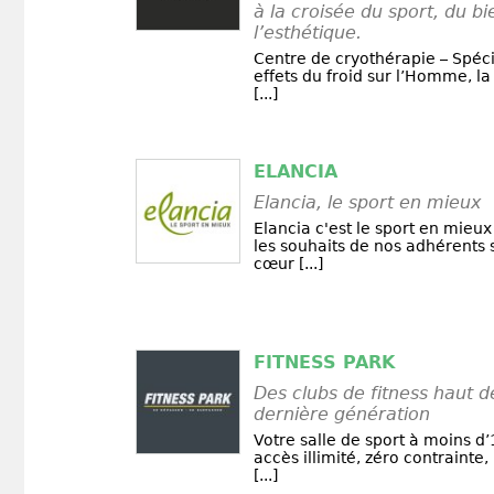
à la croisée du sport, du b
l’esthétique.
Centre de cryothérapie – Spéci
effets du froid sur l’Homme, la
[...]
ELANCIA
Elancia, le sport en mieux
Elancia c'est le sport en mieux
les souhaits de nos adhérents 
cœur [...]
FITNESS PARK
Des clubs de fitness haut
dernière génération
Votre salle de sport à moins d
accès illimité, zéro contrainte, 
[...]