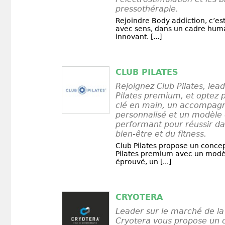
pressothérapie.
Rejoindre Body addiction, c’es
avec sens, dans un cadre humai
innovant. [...]
CLUB PILATES
Rejoignez Club Pilates, lea
Pilates premium, et optez 
clé en main, un accompa
personnalisé et un modèl
performant pour réussir da
bien-être et du fitness.
Club Pilates propose un concep
Pilates premium avec un mod
éprouvé, un [...]
CRYOTERA
Leader sur le marché de la
Cryotera vous propose un 