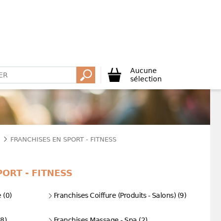
Aucune
sélection
FRANCHISES EN SPORT - FITNESS
ORT - FITNESS
 (0)
Franchises Coiffure (Produits - Salons) (9)
(8)
Franchises Massage - Spa (2)