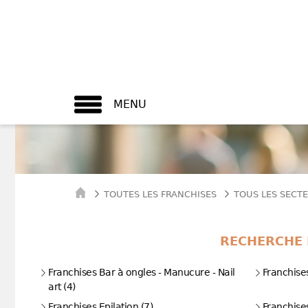
MENU
TOUTES LES FRANCHISES
TOUS LES SECTE
RECHERCHE 
Franchises Bar à ongles - Manucure - Nail
Franchises
art (4)
Franchises Epilation (7)
Franchises