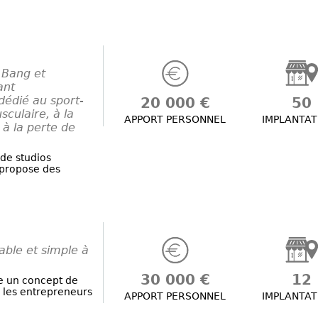
 Bang et
ant
dédié au sport-
20 000 €
50
culaire, à la
APPORT PERSONNEL
IMPLANTAT
à la perte de
de studios
 propose des
ble et simple à
30 000 €
12
e un concept de
les entrepreneurs
APPORT PERSONNEL
IMPLANTAT