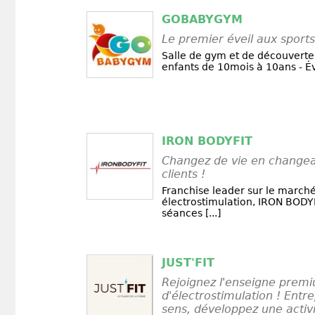
GOBABYGYM
Le premier éveil aux sports
Salle de gym et de découverte 
enfants de 10mois à 10ans - Éve
IRON BODYFIT
Changez de vie en changea
clients !
Franchise leader sur le marché
électrostimulation, IRON BODY
séances [...]
JUST'FIT
Rejoignez l'enseigne premi
d'électrostimulation ! Ent
sens, développez une activi