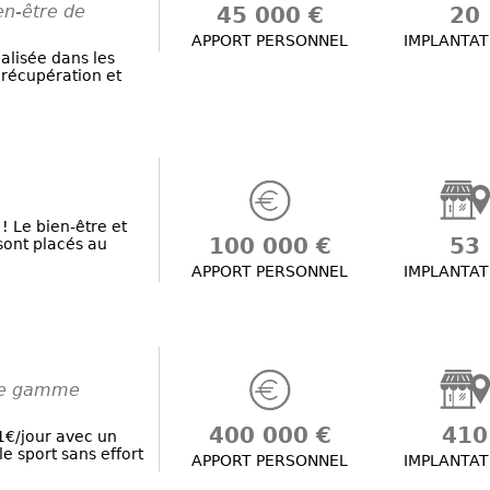
ien-être de
45 000 €
20
APPORT PERSONNEL
IMPLANTAT
alisée dans les
 récupération et
 ! Le bien-être et
100 000 €
53
sont placés au
APPORT PERSONNEL
IMPLANTAT
 de gamme
400 000 €
410
’1€/jour avec un
le sport sans effort
APPORT PERSONNEL
IMPLANTAT