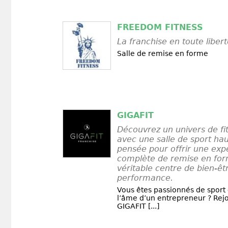
FREEDOM FITNESS
La franchise en toute liber
Salle de remise en forme
GIGAFIT
Découvrez un univers de f
avec une salle de sport h
pensée pour offrir une exp
complète de remise en for
véritable centre de bien-êt
performance.
Vous êtes passionnés de sport 
l’âme d’un entrepreneur ? Rejo
GIGAFIT [...]