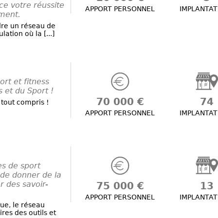
ce votre réussite
APPORT PERSONNEL
IMPLANTAT
ment.
ndre un réseau de
ation où la [...]
rt et fitness
 et du Sport !
70 000 €
74
tout compris !
APPORT PERSONNEL
IMPLANTAT
es de sport
 de donner de la
r des savoir-
75 000 €
13
APPORT PERSONNEL
IMPLANTAT
ue, le réseau
res des outils et