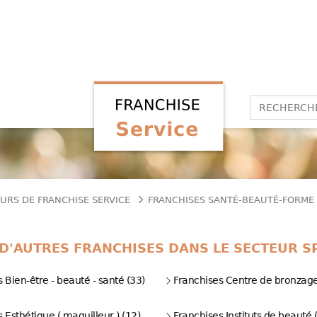
URS DE FRANCHISE SERVICE
FRANCHISES SANTÉ-BEAUTÉ-FORME
D'AUTRES FRANCHISES DANS LE SECTEUR SP
 Bien-être - beauté - santé (33)
Franchises Centre de bronzage
 Esthétique ( maquilleur ) (12)
Franchises Instituts de beauté 