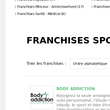
Franchises Minceur - Amincissement (17)
Franchise
Franchises Santé - Médical (6)
FRANCHISES SPO
Trier les franchises :
BODY ADDICTION
Rejoignez la seule enseign
suivi personnalisé, l’étud
inbody, le sport et bien êtr
l’électrostimulation et les b