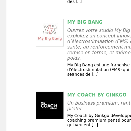
des [...]
MY BIG BANG
Ouvrez votre studio My Big
exploitez un concept innov
d’électrostimulation (EMS) 
santé, au renforcement mus
remise en forme, et même 
poids.
My Big Bang est une franchise 
d'électrostimulation (EMS) qui
séances de [...]
MY COACH BY GINKGO
Un business premium, renta
piloter.
My Coach by Ginkgo développ
coaching premium pensé pour 
qui veulent [...]