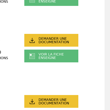
ENSEIGNE
IONS
DEMANDER UNE
DOCUMENTATION
0
VOIR LA FICHE
ENSEIGNE
IONS
DEMANDER UNE
DOCUMENTATION