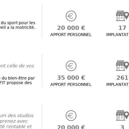
du sport pour les
20 000 €
17
il a la motricité.
APPORT PERSONNEL
IMPLANTAT
nt celle de vos
35 000 €
261
 du bien-être par
FIT propose des
APPORT PERSONNEL
IMPLANTAT
um des studios
reprenez avec
té rentable et
20 000 €
3