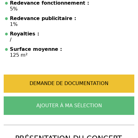
Redevance fonctionnement :
5%
Redevance publicitaire :
1%
Royalties :
/
Surface moyenne :
125 m²
DEMANDE DE DOCUMENTATION
AJOUTER À MA SÉLECTION