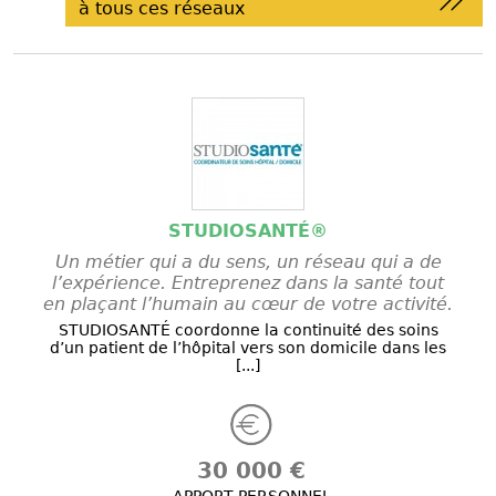
à tous ces réseaux
STUDIOSANTÉ®
Un métier qui a du sens, un réseau qui a de
l’expérience. Entreprenez dans la santé tout
en plaçant l’humain au cœur de votre activité.
STUDIOSANTÉ coordonne la continuité des soins
d’un patient de l’hôpital vers son domicile dans les
[...]
30 000 €