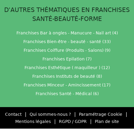
D'AUTRES THÉMATIQUES EN FRANCHISES
SANTÉ-BEAUTÉ-FORME
Franchises Bar à ongles - Manucure - Nail art (4)
Franchises Bien-être - beauté - santé (33)
Franchises Coiffure (Produits - Salons) (9)
Franchises Epilation (7)
Franchises Esthétique ( maquilleur ) (12)
Franchises Instituts de beauté (8)
Franchises Minceur - Amincissement (17)
Franchises Santé - Médical (6)
|
|
|
Contact
Qui sommes-nous ?
Paramétrage Cookie
|
|
Mentions légales
RGPD / GDPR
Plan de site