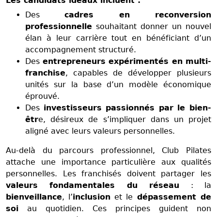
Les candidats idéaux incluent :
Des
cadres en reconversion
professionnelle
souhaitant donner un nouvel
élan à leur carrière tout en bénéficiant d’un
accompagnement structuré.
Des
entrepreneurs expérimentés en multi-
franchise
, capables de développer plusieurs
unités sur la base d’un modèle économique
éprouvé.
Des
investisseurs passionnés par le bien-
êtr
e, désireux de s’impliquer dans un projet
aligné avec leurs valeurs personnelles.
Au-delà du parcours professionnel, Club Pilates
attache une importance particulière aux qualités
personnelles. Les franchisés doivent partager les
valeurs fondamentales du réseau
: la
bienveillance
, l’
inclusion
et le
dépassement de
soi
au quotidien. Ces principes guident non