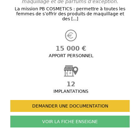
maquillage et de parfums d’exception.
La mission PB COSMETICS : permettre à toutes les
femmes de s’offrir des produits de maquillage et
des [...]
15 000 €
APPORT PERSONNEL
12
IMPLANTATIONS
DEMANDER UNE
DOCUMENTATION
VOIR LA FICHE
ENSEIGNE