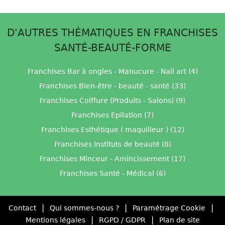
D'AUTRES THÉMATIQUES EN FRANCHISES
SANTÉ-BEAUTÉ-FORME
Franchises Bar à ongles - Manucure - Nail art (4)
Franchises Bien-être - beauté - santé (33)
Franchises Coiffure (Produits - Salons) (9)
Franchises Epilation (7)
Franchises Esthétique ( maquilleur ) (12)
Franchises Instituts de beauté (8)
Franchises Minceur - Amincissement (17)
Franchises Santé - Médical (6)
|
|
|
Contact
Qui sommes-nous ?
Paramétrage Cookie
|
|
Mentions légales
RGPD / GDPR
Plan de site