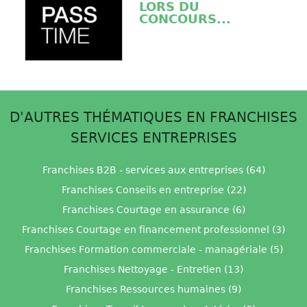
LORS DU
CONCOURS...
D'AUTRES THÉMATIQUES EN FRANCHISES
SERVICES ENTREPRISES
Franchises B2B - services aux entreprises (64)
Franchises Conseils en entreprise (22)
Franchises Courtage en assurance (6)
Franchises Courtage en financement professionnel (3)
Franchises Formation commerciale - managériale (5)
Franchises Nettoyage - Entretien (13)
Franchises Ressources humaines (9)