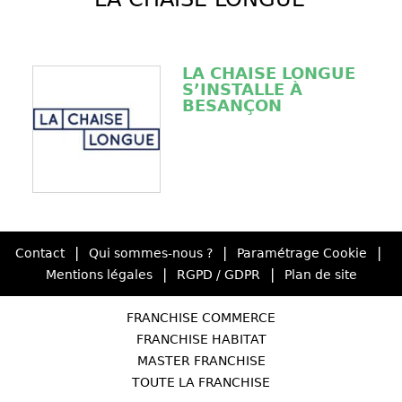
LA CHAISE LONGUE
S’INSTALLE À
BESANÇON
|
|
|
Contact
Qui sommes-nous ?
Paramétrage Cookie
|
|
Mentions légales
RGPD / GDPR
Plan de site
FRANCHISE COMMERCE
FRANCHISE HABITAT
MASTER FRANCHISE
TOUTE LA FRANCHISE