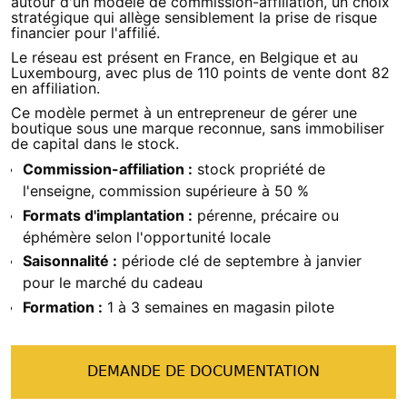
autour d'un modèle de commission-affiliation, un choix 
stratégique qui allège sensiblement la prise de risque 
financier pour l'affilié.
Le réseau est présent en France, en Belgique et au 
Luxembourg, avec plus de 110 points de vente dont 82 
en affiliation.
Ce modèle permet à un entrepreneur de gérer une 
boutique sous une marque reconnue, sans immobiliser 
de capital dans le stock.
Commission-affiliation :
stock propriété de
l'enseigne, commission supérieure à 50 %
Formats d'implantation :
pérenne, précaire ou
éphémère selon l'opportunité locale
Saisonnalité :
période clé de septembre à janvier
pour le marché du cadeau
Formation :
1 à 3 semaines en magasin pilote
DEMANDE DE DOCUMENTATION