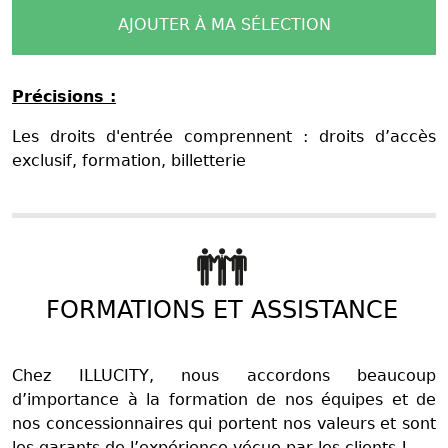
AJOUTER À MA SÉLECTION
Précisions :
Les droits d'entrée comprennent : droits d’accès
exclusif, formation, billetterie
FORMATIONS ET ASSISTANCE
Chez ILLUCITY, nous accordons beaucoup
d’importance à la formation de nos équipes et de
nos concessionnaires qui portent nos valeurs et sont
les garants de l’expérience vécue par les clients !