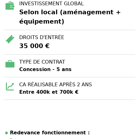
INVESTISSEMENT GLOBAL
Selon local (aménagement +
équipement)
DROITS D'ENTRÉE
35 000 €
TYPE DE CONTRAT
Concession - 5 ans
CA RÉALISABLE APRÈS 2 ANS
Entre 400k et 700k €
Redevance fonctionnement :
-