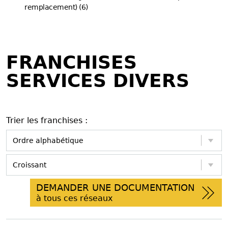
remplacement) (6)
FRANCHISES
SERVICES DIVERS
Trier les franchises :
DEMANDER UNE DOCUMENTATION
à tous ces réseaux