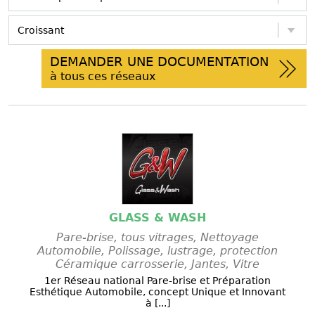
DEMANDER UNE DOCUMENTATION
à tous ces réseaux
GLASS & WASH
Pare-brise, tous vitrages, Nettoyage
Automobile, Polissage, lustrage, protection
Céramique carrosserie, Jantes, Vitre
1er Réseau national Pare-brise et Préparation
Esthétique Automobile, concept Unique et Innovant
à [...]