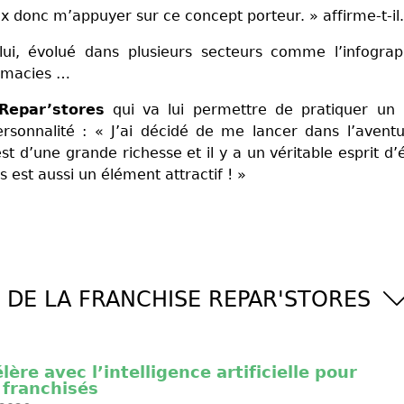
ux donc m’appuyer sur ce concept porteur. » affirme-t-il.
lui, évolué dans plusieurs secteurs comme l’infograp
harmacies …
Repar’stores
qui va lui permettre de pratiquer un 
sonnalité : « J’ai décidé de me lancer dans l’avent
 d’une grande richesse et il y a un véritable esprit d’
est aussi un élément attractif ! »
 DE LA FRANCHISE REPAR'STORES
ère avec l’intelligence artificielle pour
franchisés