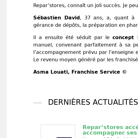
Repar’stores, connaît un joli succès. Je pe
Sébastien David
, 37 ans, a, quant à 
gérance de dépôts, la préparation en p
Il a ensuite été séduit par le
concept 
manuel, convenant parfaitement à sa per
l’accompagnement prévu par l’enseigne est
Le revenu moyen généré par les franchisés 
Asma Louati
, Franchise Service ©
DERNIÈRES ACTUALITÉS
Repar’stores accél
accompagner ses 