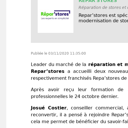
REPAR'STORES
Réparation de stores et 
Repar’stores est spéci
modernisation de stor
Publiée le
03/11/2020 11:35:00
Leader du marché de la
réparation et m
Repar’stores
a accueilli deux nouveau
respectivement franchisés Repa’stores de l
Après avoir reçu leur formation de s
professionnelles le 24 octobre dernier.
Josué Costier
, conseiller commercial,
reconvertir, il a pensé à rejoindre Repar’
cela me permet de bénéficier du savoir-fa