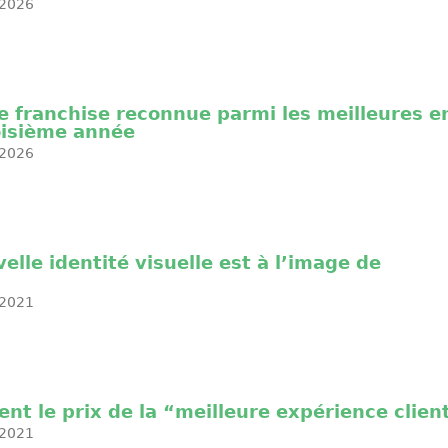
2026
e franchise reconnue parmi les meilleures e
oisième année
2026
elle identité visuelle est à l’image de
2021
ent le prix de la “meilleure expérience clien
2021