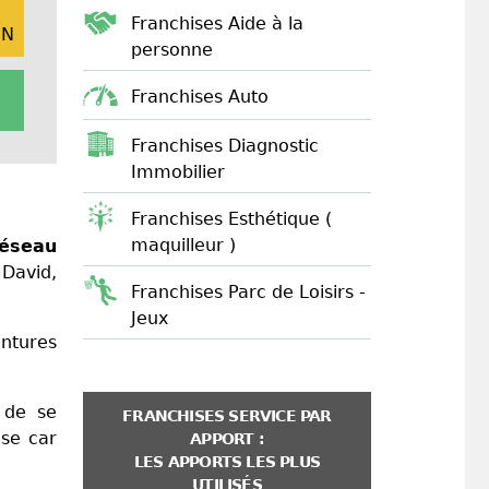
E
Franchises Aide à la
ON
personne
Franchises Auto
Franchises Diagnostic
Immobilier
Franchises Esthétique (
maquilleur )
réseau
David,
Franchises Parc de Loisirs -
Jeux
ntures
 de se
FRANCHISES SERVICE PAR
ise car
APPORT :
LES APPORTS LES PLUS
UTILISÉS