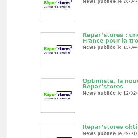
News publiée le
26/04/
Repar’stores : un
France pour la tr
News publiée le
15/04/
Optimiste, la nouv
Repar’stores
News publiée le
12/02/
Repar’stores obti
News publiée le
29/01/