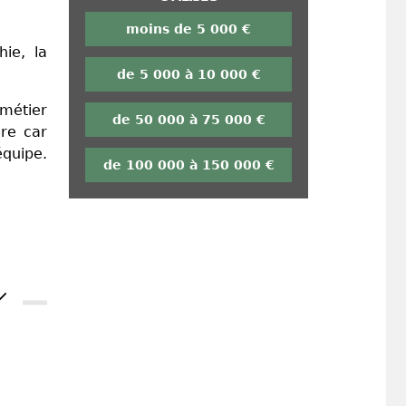
moins de 5 000 €
hie, la
de 5 000 à 10 000 €
métier
de 50 000 à 75 000 €
ure car
équipe.
de 100 000 à 150 000 €