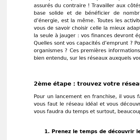
assurés du contraire ! Travailler aux cô
base solide et de bénéficier de nombr
d’énergie, est la même. Toutes les activ
vous de savoir choisir celle la mieux adap
la seule à jauger : vos finances devront é
Quelles sont vos capacités d’emprunt ? P
organismes ? Ces premières informations d
bien entendu, sur les réseaux auxquels vo
2ème étape : trouvez votre rés
Pour un lancement en franchise, il vous f
vous faut le réseau idéal et vous découvri
vous faudra du temps et surtout, beaucoup
1. Prenez le temps de découvrir l