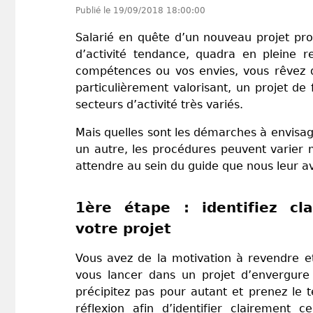
Publié le
19/09/2018 18:00:00
Salarié en quête d’un nouveau projet pro
d’activité tendance, quadra en pleine re
compétences ou vos envies, vous rêvez d
particulièrement valorisant, un projet d
secteurs d’activité très variés.
Mais quelles sont les démarches à envisag
un autre, les procédures peuvent varier m
attendre au sein du guide que nous leur 
1ère étape : identifiez cl
votre projet
Vous avez de la motivation à revendre et
vous lancer dans un projet d’envergur
précipitez pas pour autant et prenez le 
réflexion afin d’identifier clairement 