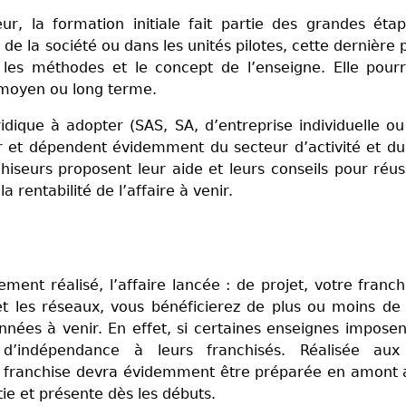
r, la formation initiale fait partie des grandes éta
 de la société ou dans les unités pilotes, cette dernière
 les méthodes et le concept de l’enseigne. Elle pour
 moyen ou long terme.
ridique à adopter (SAS, SA, d’entreprise individuelle o
ir et dépendent évidemment du secteur d’activité et du
hiseurs proposent leur aide et leurs conseils pour réus
 rentabilité de l’affaire à venir.
ement réalisé, l’affaire lancée : de projet, votre franch
et les réseaux, vous bénéficierez de plus ou moins de 
nées à venir. En effet, si certaines enseignes imposen
s d’indépendance à leurs franchisés. Réalisée aux
e franchise devra évidemment être préparée en amont 
stie et présente dès les débuts.