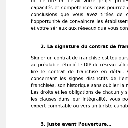
de décrire en détail votre projet prof
capacités et compétences mais pourrez 
conclusions que vous avez tirées de c
l’opportunité de convaincre les établiss
et votre sérieux aux réseaux que vous c
2. La signature du contrat de fran
Signer un contrat de franchise est toujour
au préalable, étudié le DIP du réseau séle
lire le contrat de franchise en détail
concernant les signes distinctifs de l’en
franchisés, son historique sans oublier la
Les droits et les obligations de chacun y s
les clauses dans leur intégralité, vous 
expert-comptable ou vers un juriste capabl
3. Juste avant l’ouverture…