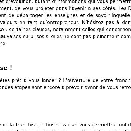
et d’évolution, autant d’informations qui vous permett
ement, de vous projeter dans l’avenir à ses côtés. Les 
t de départager les enseignes et de savoir laquelle
valeurs en tant qu’entrepreneur. N’hésitez pas à de
se : certaines clauses, notamment celles qui concernent
uvaises surprises si elles ne sont pas pleinement com
ire.
isé !
êtes prêt à vous lancer ? L’ouverture de votre franch
andes étapes sont encore à prévoir avant de vous retr
 de la franchise, le business plan vous permettra tout 