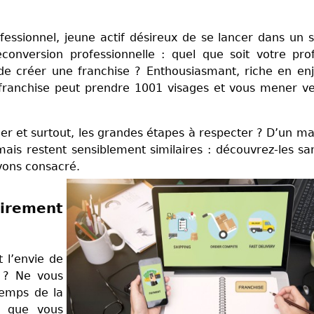
fessionnel, jeune actif désireux de se lancer dans un 
conversion professionnelle : quel que soit votre prof
e créer une franchise ? Enthousiasmant, riche en en
e franchise peut prendre 1001 visages et vous mener v
er et surtout, les grandes étapes à respecter ? D’un m
ais restent sensiblement similaires : découvrez-les sa
avons consacré.
airement
 l’envie de
e ? Ne vous
temps de la
ce que vous