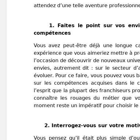
attendez d’une telle aventure professionn
1. Faites le point sur vos envi
compétences
Vous avez peut-être déjà une longue car
expérience que vous aimeriez mettre à pr
l’occasion de découvrir de nouveaux univers
envies, autrement dit : sur le secteur d’
évoluer. Pour ce faire, vous pouvez vous 
sur les compétences acquises dans le c
l’esprit que la plupart des franchiseurs p
connaître les rouages du métier que vo
moment reste un impératif pour choisir le 
2. Interrogez-vous sur votre motiv
Vous pensez qu’il était plus simple d’o