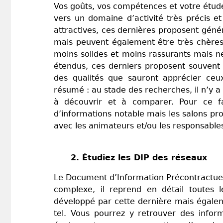
Vos goûts, vos compétences et votre étud
vers un domaine d’activité très précis 
attractives, ces dernières proposent gén
mais peuvent également être très chères 
moins solides et moins rassurants mais ne
étendus, ces derniers proposent souvent 
des qualités que sauront apprécier ceux
résumé : au stade des recherches, il n’y 
à découvrir et à comparer. Pour ce fa
d’informations notable mais les salons pro
avec les animateurs et/ou les responsabl
2. Étudiez les DIP des réseaux
Le Document d’Information Précontractuel
complexe, il reprend en détail toutes l
développé par cette dernière mais égalem
tel. Vous pourrez y retrouver des inform