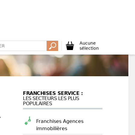
Aucune
sélection
FRANCHISES SERVICE :
LES SECTEURS LES PLUS
POPULAIRES
À
Franchises Agences
immobilières