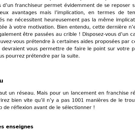
tés d’un franchiseur permet évidemment de se reposer 
eux avantages mais l’implication, en termes de te
ités ne nécessitent heureusement pas la même implicat
tée à votre motivation. Bien entendu, cette dernière n’
galement être passées au crible ! Disposez-vous d’un ca
ouvez-vous prétendre à certaines aides proposées par c
evraient vous permettre de faire le point sur votre pr
us pourrez prétendre par la suite.
eau
aut un réseau. Mais pour un lancement en franchise réu
rez bien vite qu’il n’y a pas 1001 manières de le trouv
 de réflexion avant de le sélectionner !
es enseignes