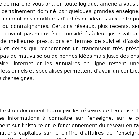
e de marché vous ont, en toute logique, amené à vous 
et certainement dominé par quelques grandes enseigne
éralement des conditions d’adhésion idéales aux entrep
ou contraignantes. Certains réseaux, plus récents, s
 doivent pas moins être considérés à leur juste valeur
de meilleures prestations en termes de suivi et d’assi
 et celles qui recherchent un franchiseur très prés
a pas de mauvaise ou de bonnes idées mais juste des en
ire, internet et les annuaires en ligne restent un
fessionnels et spécialisés permettent d’avoir un contact
es d’enseignes.
 est un document fourni par les réseaux de franchise. 
es informations à connaître sur l’enseigne, sur le 
ent sur l’histoire et le fonctionnement du réseau en t
ations capitales sur le chiffre d’affaires de l’enseig