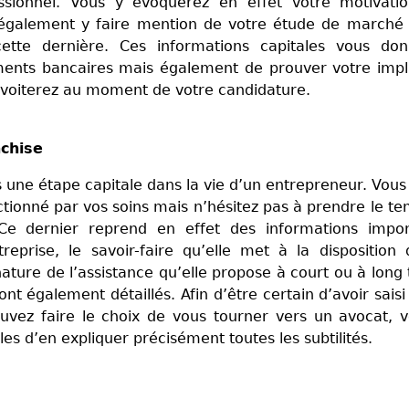
essionnel. Vous y évoquerez en effet votre motivatio
également y faire mention de votre étude de marché 
ette dernière. Ces informations capitales vous don
ements bancaires mais également de prouver votre impl
onvoiterez au moment de votre candidature.
chise
s une étape capitale dans la vie d’un entrepreneur. Vous
ctionné par vos soins mais n’hésitez pas à prendre le t
. Ce dernier reprend en effet des informations impor
treprise, le savoir-faire qu’elle met à la disposition
 nature de l’assistance qu’elle propose à court ou à long
ont également détaillés. Afin d’être certain d’avoir saisi
pouvez faire le choix de vous tourner vers un avocat, 
es d’en expliquer précisément toutes les subtilités.