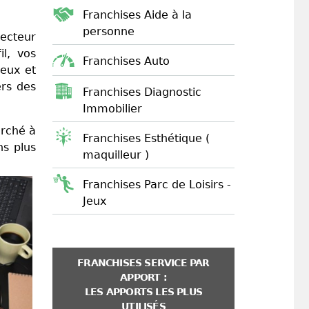
Franchises Aide à la
personne
secteur
il, vos
Franchises Auto
jeux et
ers des
Franchises Diagnostic
Immobilier
arché à
Franchises Esthétique (
ns plus
maquilleur )
Franchises Parc de Loisirs -
Jeux
FRANCHISES SERVICE PAR
APPORT :
LES APPORTS LES PLUS
UTILISÉS