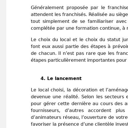
Généralement proposée par le franchiseu
attendent les franchisés. Réalisée au siège
tout simplement de se familiariser avec
complétée par une formation continue, à
Le choix du local et le choix du statut ju
font eux aussi partie des étapes à prévo
de chacun. Il n’est pas rare que les franc
étapes particulièrement importantes pour la
4. Le lancement
Le local choisi, la décoration et l’aménag
devenue une réalité. Selon les secteurs 
pour gérer cette dernière au cours des an
fournisseurs, d’autres accordent plu
d’animateurs réseau, l’ouverture de votr
favoriser la présence d’une clientèle inve