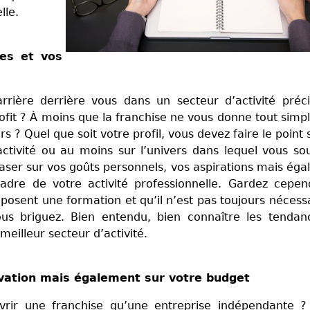
elle.
es et vos
rière derrière vous dans un secteur d’activité préc
ofit ? À moins que la franchise ne vous donne tout sim
 ? Quel que soit votre profil, vous devez faire le point 
activité ou au moins sur l’univers dans lequel vous so
baser sur vos goûts personnels, vos aspirations mais ég
adre de votre activité professionnelle. Gardez cepen
roposent une formation et qu’il n’est pas toujours nécess
us briguez. Bien entendu, bien connaître les tendan
meilleur secteur d’activité.
ation mais également sur votre budget
uvrir une franchise qu’une entreprise indépendante 