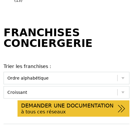
(13)
FRANCHISES
CONCIERGERIE
Trier les franchises :
DEMANDER UNE DOCUMENTATION
à tous ces réseaux