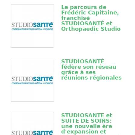
Le parcours de
Frédéric Capitaine,
franchisé
STUDIOSANTÉ et
Orthopaedic Studio
STUDIOSANTÉ
fédère son réseau
grâce à ses
réunions régionales
STUDIOSANTE et
SUITE DE SOINS:
une nouvelle ère
d'expansion et