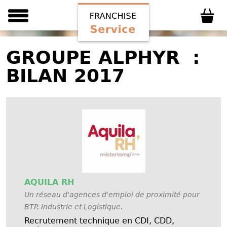
GROUPE ALPHYR :
BILAN 2017
AQUILA RH
Un réseau d'agences d'emploi de proximité pour
BTP, Industrie et Logistique.
Recrutement technique en CDI, CDD,