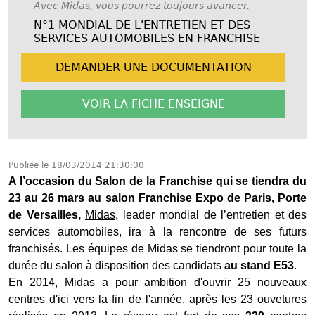
Avec Midas, vous pourrez toujours avancer.
N°1 MONDIAL DE L'ENTRETIEN ET DES
SERVICES AUTOMOBILES EN FRANCHISE
DEMANDER UNE
DOCUMENTATION
VOIR LA FICHE
ENSEIGNE
Publiée le
18/03/2014 21:30:00
A l’occasion du Salon de la Franchise qui se tiendra du
23 au 26 mars au salon Franchise Expo de Paris, Porte
de Versailles,
Midas
, leader mondial de l’entretien et des
services automobiles, ira à la rencontre de ses futurs
franchisés. Les équipes de Midas se tiendront pour toute la
durée du salon à disposition des candidats
au stand E53
.
En 2014, Midas a pour ambition d'ouvrir 25 nouveaux
centres d'ici vers la fin de l'année, après les 23 ouvetures