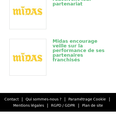
partenariat
Midas encourage
veille sur la
performance de ses
partenaires
franchisés
|
|
|
Contact
Qui sommes-nous ?
Paramétrage Cookie
|
|
Mentions légales
RGPD / GDPR
Plan de site