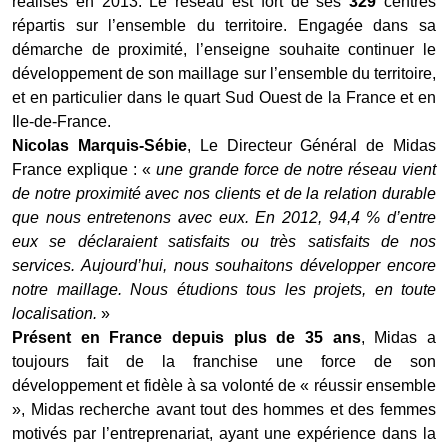
réalisés en 2013. Le réseau est fort de ses
329
centres
répartis sur l’ensemble du territoire. Engagée dans sa
démarche de proximité, l’enseigne souhaite continuer le
développement de son maillage sur l’ensemble du territoire,
et en particulier dans le quart Sud Ouest de la France et en
Ile-de-France.
Nicolas Marquis-Sébie
, Le Directeur Général de Midas
France explique : «
une grande force de notre réseau vient
de notre proximité avec nos clients et de la relation durable
que nous entretenons avec eux. En 2012, 94,4 % d’entre
eux se déclaraient satisfaits ou très satisfaits de nos
services. Aujourd’hui, nous souhaitons développer encore
notre maillage. Nous étudions tous les projets, en toute
localisation.
»
Présent en France depuis plus de 35 ans
, Midas a
toujours fait de la franchise une force de son
développement et f
idèle à sa volonté de « réussir ensemble
», Midas recherche avant tout des hommes et des femmes
motivés par l’entreprenariat, ayant une expérience dans la