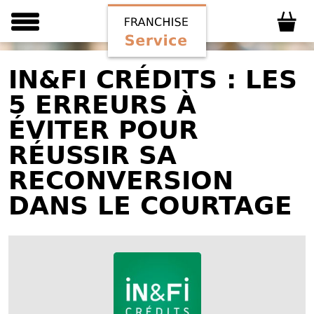
IN&FI CRÉDITS : LES
5 ERREURS À
ÉVITER POUR
RÉUSSIR SA
RECONVERSION
DANS LE COURTAGE