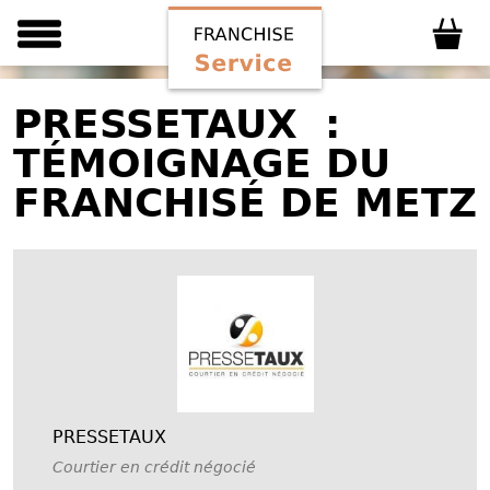
PRESSETAUX :
TÉMOIGNAGE DU
FRANCHISÉ DE METZ
PRESSETAUX
Courtier en crédit négocié