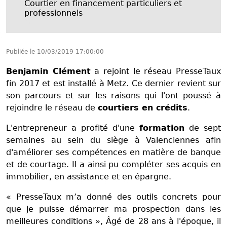
Courtier en financement particuliers et
professionnels
Publiée le
10/03/2019 17:00:00
Benjamin Clément
a rejoint le réseau PresseTaux
fin 2017 et est installé à Metz. Ce dernier revient sur
son parcours et sur les raisons qui l'ont poussé à
rejoindre le réseau de
courtiers en crédits
.
L'entrepreneur a profité d'une
formation
de sept
semaines au sein du siège à Valenciennes afin
d'améliorer ses compétences en matière de banque
et de courtage. Il a ainsi pu compléter ses acquis en
immobilier, en assistance et en épargne.
« PresseTaux m’a donné des outils concrets pour
que je puisse démarrer ma prospection dans les
meilleures conditions », Âgé de 28 ans à l'époque, il