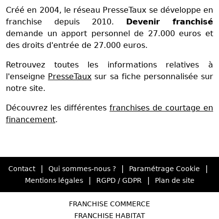
Créé en 2004, le réseau PresseTaux se développe en
franchise depuis 2010.
Devenir franchisé
demande un apport personnel de 27.000 euros et
des droits d'entrée de 27.000 euros.
Retrouvez toutes les informations relatives à
l'enseigne
PresseTaux
sur sa fiche personnalisée sur
notre site.
Découvrez les différentes
franchises de courtage en
financement
.
|
|
|
Contact
Qui sommes-nous ?
Paramétrage Cookie
|
|
Mentions légales
RGPD / GDPR
Plan de site
FRANCHISE COMMERCE
FRANCHISE HABITAT