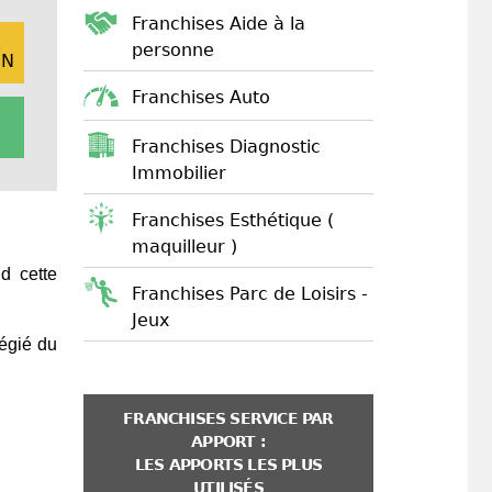
Franchises Aide à la
E
personne
ON
Franchises Auto
Franchises Diagnostic
Immobilier
Franchises Esthétique (
maquilleur )
d cette
Franchises Parc de Loisirs -
Jeux
légié du
FRANCHISES SERVICE PAR
APPORT :
LES APPORTS LES PLUS
UTILISÉS