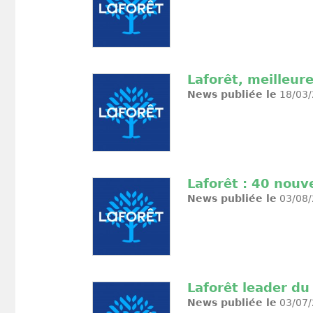
Laforêt, meilleur
News publiée le
18/03/
Laforêt : 40 nouv
News publiée le
03/08/
Laforêt leader d
News publiée le
03/07/