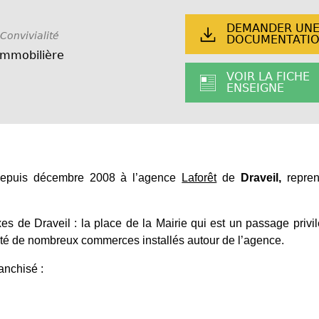
DEMANDER UN
Convivialité
DOCUMENTATI
Immobilière
VOIR LA FICHE
ENSEIGNE
epuis décembre 2008 à l’agence
Laforêt
de
Draveil,
repren
es de Draveil : la place de la Mairie qui est un passage privi
imité de nombreux commerces installés autour de l’agence.
anchisé :