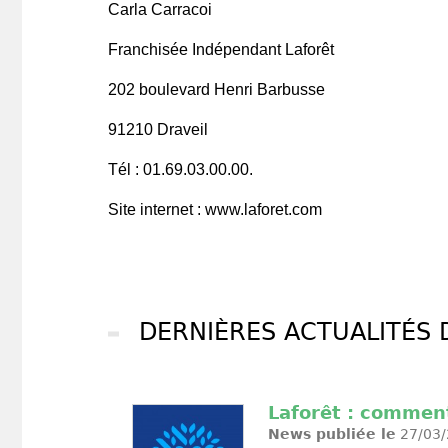
Carla Carracoi
Franchisée Indépendant Laforêt
202 boulevard Henri Barbusse
91210 Draveil
Tél : 01.69.03.00.00.
Site internet : www.laforet.com
DERNIÈRES ACTUALITÉS 
Laforêt : comment
News publiée le
27/03/