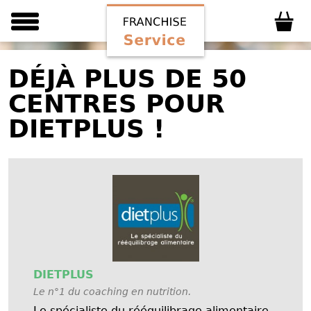
DÉJÀ PLUS DE 50
CENTRES POUR
DIETPLUS !
DIETPLUS
Le n°1 du coaching en nutrition.
Le spécialiste du rééquilibrage alimentaire.