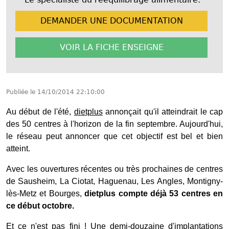
DEMANDER UNE
DOCUMENTATION
VOIR LA FICHE
ENSEIGNE
Publiée le
14/10/2014 22:10:00
Au début de l'été,
dietplus
annonçait qu'il atteindrait le cap
des 50 centres à l'horizon de la fin septembre. Aujourd'hui,
le réseau peut annoncer que cet objectif est bel et bien
atteint.
Avec les ouvertures récentes ou très prochaines de centres
de Sausheim, La Ciotat, Haguenau, Les Angles, Montigny-
lès-Metz et Bourges,
dietplus compte déjà 53 centres en
ce début octobre.
Et ce n'est pas fini ! Une demi-douzaine d'implantations