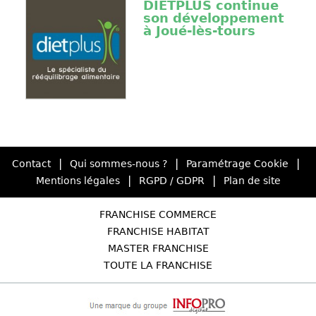
DIETPLUS continue
son développement
à Joué-lès-tours
|
|
|
Contact
Qui sommes-nous ?
Paramétrage Cookie
|
|
Mentions légales
RGPD / GDPR
Plan de site
FRANCHISE COMMERCE
FRANCHISE HABITAT
MASTER FRANCHISE
TOUTE LA FRANCHISE