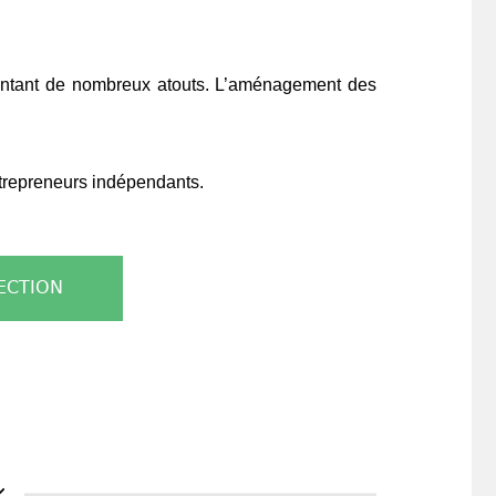
entant de nombreux atouts. L’aménagement des
trepreneurs indépendants.
ECTION