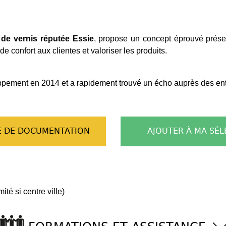
 de vernis réputée Essie
, propose un concept éprouvé prés
e confort aux clientes et valoriser les produits.
pement en 2014 et a rapidement trouvé un écho auprès des en
 DE DOCUMENTATION
AJOUTER À MA SÉL
té si centre ville)