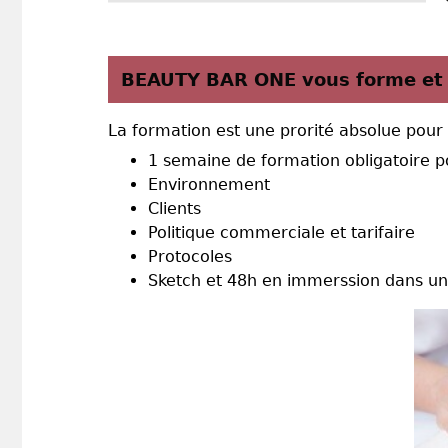
BEAUTY BAR ONE vous forme et 
La formation est une prorité absolue pour
1 semaine de formation obligatoire p
Environnement
Clients
Politique commerciale et tarifaire
Protocoles
Sketch et 48h en immerssion dans un