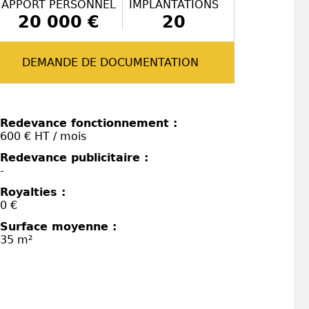
APPORT PERSONNEL
IMPLANTATIONS
20 000 €
20
DEMANDE DE DOCUMENTATION
Redevance fonctionnement :
600 € HT / mois
Redevance publicitaire :
-
Royalties :
0 €
Surface moyenne :
35 m²