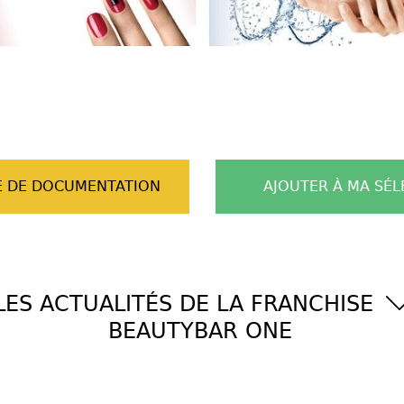
 DE DOCUMENTATION
AJOUTER À MA SÉL
LES ACTUALITÉS DE LA FRANCHISE
BEAUTYBAR ONE