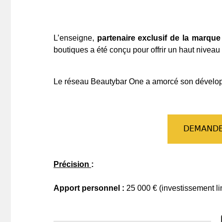
L’enseigne,
partenaire exclusif de la marque
boutiques a été conçu pour offrir un haut niveau d
Le réseau Beautybar One a amorcé son dévelop
DEMANDE
Précision
:
Apport personnel :
25 000 € (investissement limi