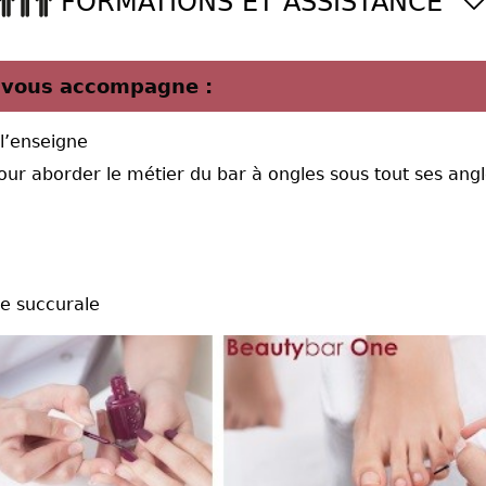
FORMATIONS ET ASSISTANCE
vous accompagne :
 l’enseigne
our aborder le métier du bar à ongles sous tout ses ang
e succurale