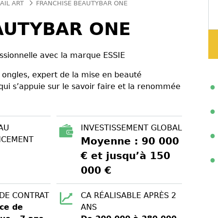
AIL ART
FRANCHISE BEAUTYBAR ONE
AUTYBAR ONE
essionnelle avec la marque ESSIE
ongles, expert de la mise en beauté
qui s’appuie sur le savoir faire et la renommée
AU
INVESTISSEMENT GLOBAL
NCEMENT
Moyenne : 90 000
€ et jusqu’à 150
000 €
 DE CONTRAT
CA RÉALISABLE APRÈS 2
ce de
ANS