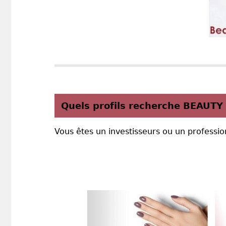
Quels profils recherche BEAUTY
Vous êtes un investisseurs ou un professio