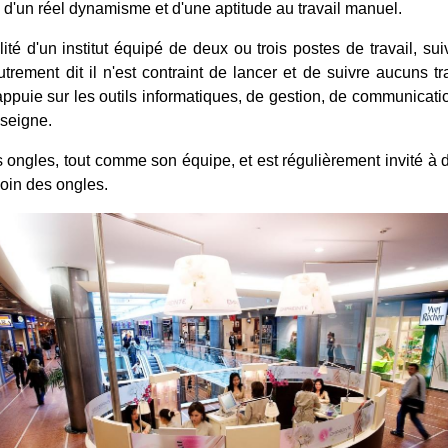
 d'un réel dynamisme et d'une aptitude au travail manuel.
té d'un institut équipé de deux ou trois postes de travail, sui
, autrement dit il n'est contraint de lancer et de suivre aucun
 s'appuie sur les outils informatiques, de gestion, de communicat
nseigne.
es ongles, tout comme son équipe, et est régulièrement invité à
soin des ongles.