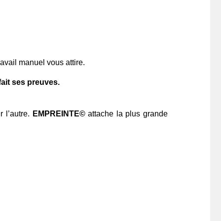
avail manuel vous attire.
ait ses preuves.
r l’autre.
EMPREINTE©
attache la plus grande