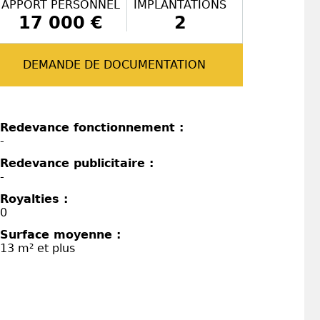
APPORT PERSONNEL
IMPLANTATIONS
17 000 €
2
DEMANDE DE DOCUMENTATION
Redevance fonctionnement :
-
Redevance publicitaire :
-
Royalties :
0
Surface moyenne :
13 m² et plus