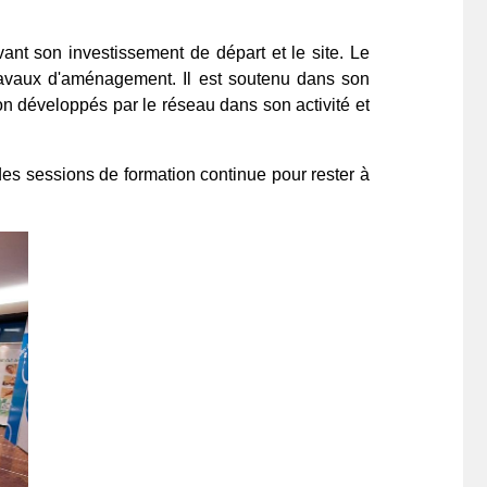
vant son investissement de départ et le site. Le
s travaux d'aménagement. Il est soutenu dans son
ion développés par le réseau dans son activité et
 des sessions de formation continue pour rester à