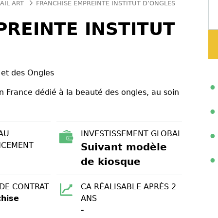
AIL ART
FRANCHISE EMPREINTE INSTITUT D’ONGLES
REINTE INSTITUT
 et des Ongles
n France dédié à la beauté des ongles, au soin
AU
INVESTISSEMENT GLOBAL
NCEMENT
Suivant modèle
de kiosque
 DE CONTRAT
CA RÉALISABLE APRÈS 2
chise
ANS
-