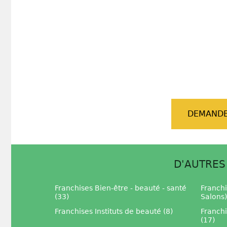
DEMANDE
D'AUTRES
Franchises Bien-être - beauté - santé
Franchi
(33)
Salons)
Franchises Instituts de beauté (8)
Franch
(17)