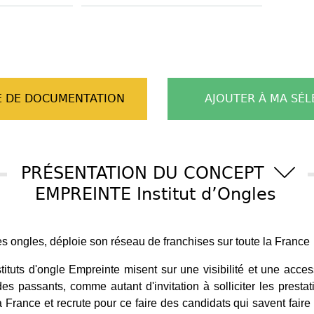
 DE DOCUMENTATION
AJOUTER À MA SÉL
PRÉSENTATION DU CONCEPT
EMPREINTE Institut d’Ongles
es ongles, déploie son réseau de franchises sur toute la France
tituts d'ongle Empreinte misent sur une visibilité et une acce
s passants, comme autant d'invitation à solliciter les prestat
 France et recrute pour ce faire des candidats qui savent faire