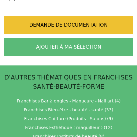
DEMANDE DE DOCUMENTATION
AJOUTER À MA SÉLECTION
D'AUTRES THÉMATIQUES EN FRANCHISES
SANTÉ-BEAUTÉ-FORME
Franchises Bar à ongles - Manucure - Nail art (4)
Franchises Bien-être - beauté - santé (33)
Franchises Coiffure (Produits - Salons) (9)
Franchises Esthétique ( maquilleur ) (12)
Franchises Instituts de beauté (8)