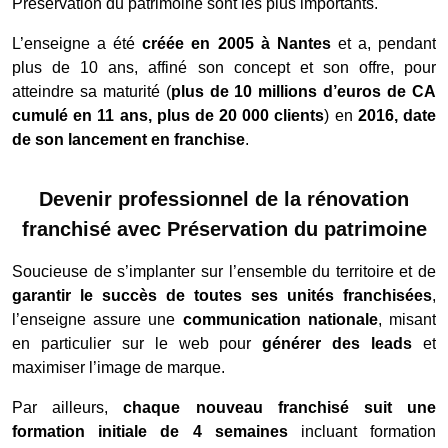
Préservation du patrimoine sont les plus importants.
L’enseigne a été
créée en 2005 à Nantes
et a, pendant
plus de 10 ans, affiné son concept et son offre, pour
atteindre sa maturité (
plus de 10 millions d’euros de CA
cumulé en 11 ans, plus de 20 000 clients
) en
2016, date
de son lancement en franchise
.
Devenir professionnel de la rénovation
franchisé avec Préservation du patrimoine
Soucieuse de s’implanter sur l’ensemble du territoire et de
garantir le succès de toutes ses unités franchisées
,
l’enseigne assure une
communication nationale
, misant
en particulier sur le web pour
générer des leads
et
maximiser l’image de marque.
Par ailleurs,
chaque nouveau franchisé suit une
formation initiale de 4 semaines
incluant formation