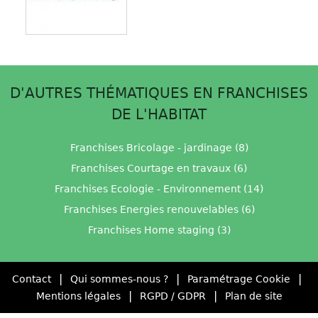
D'AUTRES THÉMATIQUES EN FRANCHISES
DE L'HABITAT
Franchises Bricolage - jardinage (8)
Franchises Courtage en travaux (6)
Franchises Ecologie - Environnement (14)
Franchises Energies renouvelables (6)
Franchises Home staging (3)
|
|
|
Contact
Qui sommes-nous ?
Paramétrage Cookie
|
|
Mentions légales
RGPD / GDPR
Plan de site