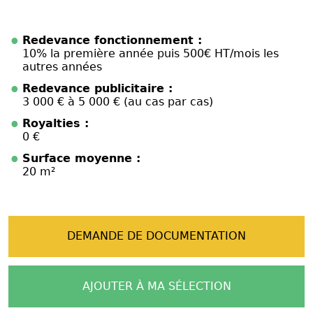
Redevance fonctionnement :
10% la première année puis 500€ HT/mois les
autres années
Redevance publicitaire :
3 000 € à 5 000 € (au cas par cas)
Royalties :
0 €
Surface moyenne :
20 m²
DEMANDE DE DOCUMENTATION
AJOUTER À MA SÉLECTION