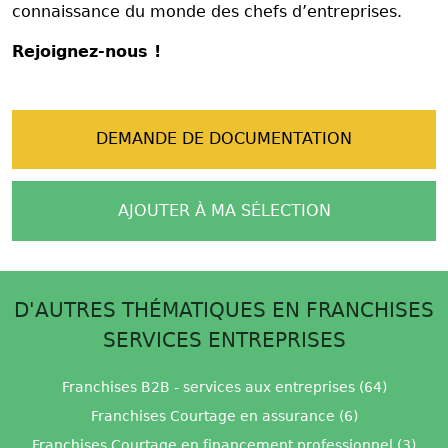
connaissance du monde des chefs d’entreprises.
Rejoignez-nous !
DEMANDE DE DOCUMENTATION
AJOUTER À MA SÉLECTION
D'AUTRES THÉMATIQUES EN FRANCHISES
SERVICES ENTREPRISES
Franchises B2B - services aux entreprises (64)
Franchises Courtage en assurance (6)
Franchises Courtage en financement professionnel (3)